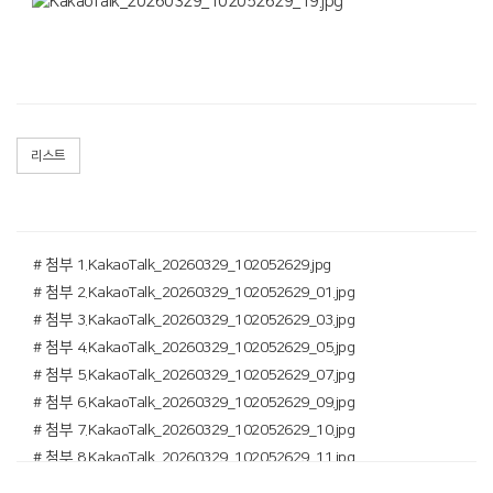
리스트
# 첨부 1.KakaoTalk_20260329_102052629.jpg
# 첨부 2.KakaoTalk_20260329_102052629_01.jpg
# 첨부 3.KakaoTalk_20260329_102052629_03.jpg
# 첨부 4.KakaoTalk_20260329_102052629_05.jpg
# 첨부 5.KakaoTalk_20260329_102052629_07.jpg
# 첨부 6.KakaoTalk_20260329_102052629_09.jpg
# 첨부 7.KakaoTalk_20260329_102052629_10.jpg
# 첨부 8.KakaoTalk_20260329_102052629_11.jpg
# 첨부 9.KakaoTalk_20260329_102052629_13.jpg