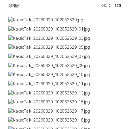
정재웅
조회수
133