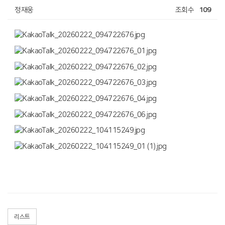
정재웅
조회수
109
리스트