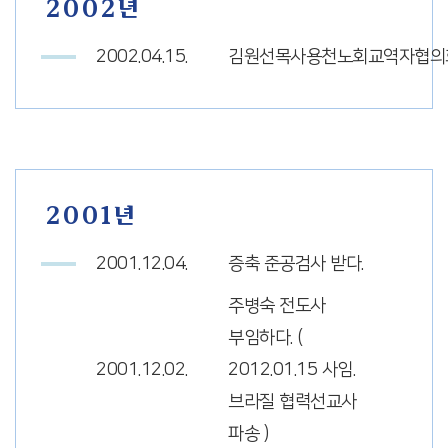
2002년
2002.04.15.
김원선목사용천노회교역자협의
2001년
2001.12.04.
증축 준공검사 받다.
주병숙 전도사
부임하다. (
2001.12.02.
2012.01.15 사임.
브라질 협력선교사
파송 )