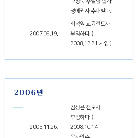
나성숙 주일심 집사
명예권사 추대받다.
최석원 교육전도사
2007.08.19.
부임하다. (
2008.12.21 사임 )
2006년
김성은 전도사
부임하다. (
2006.11.26.
2008.10.14
목사안수.