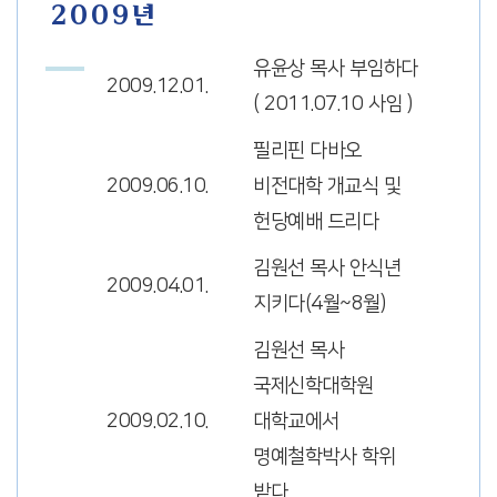
2009년
유윤상 목사 부임하다
2009.12.01.
( 2011.07.10 사임 )
필리핀 다바오
2009.06.10.
비전대학 개교식 및
헌당예배 드리다
김원선 목사 안식년
2009.04.01.
지키다(4월~8월)
김원선 목사
국제신학대학원
2009.02.10.
대학교에서
명예철학박사 학위
받다