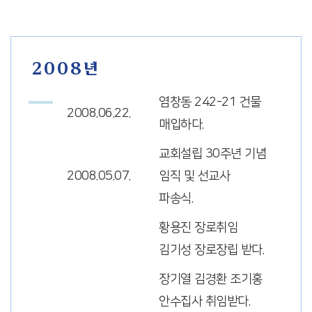
2008년
염창동 242-21 건물
2008.06.22.
매입하다.
교회설립 30주년 기념
2008.05.07.
임직 및 선교사
파송식.
황용진 장로취임
김기성 장로장립 받다.
장기열 김경환 조기홍
안수집사 취임받다.