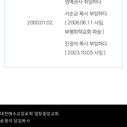
명예권사 취임하다.
서순교 목사 부임하다.
2000.01.02.
( 2006.06.11 사임.
부평희락교회 파송 )
진광석 목사 부임하다.
( 2003.10.05 사임 )
대한예수교장로회 염창중앙교회
송원석 담임목사