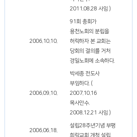
2011.08.28 사임 )
91회 총회가
용천노회의 분립을
2006.10.10.
허락하자 본 교회는
당회의 결의를 거처
경일노회에 소속하다.
박세종 전도사
부임하다. (
2006.09.10.
2007.10.16
목사안수.
2008.12.21 사임 )
설립28주년기념 부평
2006.06.18.
희락교회 개척 설립.