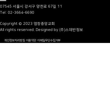
07545 서울시 강서구 양천로 67길 11
Tel: 02-3664-6690
Copyright © 2023 염창중앙교회
All rights reserved. Designed by (주)스데반정보
개인정보처리방침
이용약관
이메일무단수집거부