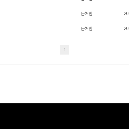
문해환
20
문해환
20
1