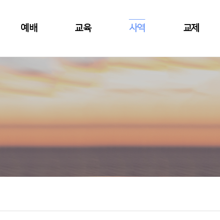
예배
교육
사역
교제