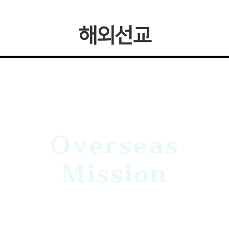
해외선교
Overseas
Mission
염창중앙교회는 선교하는 교회이다.
인필선교회를 통해 인도네시아 및 필리핀 선교를 감당하고 있다.