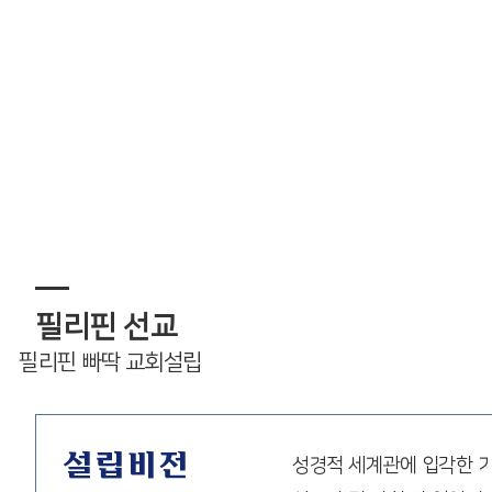
필리핀 선교
필리핀 빠딱 교회설립
설립비전
성경적 세계관에 입각한 기