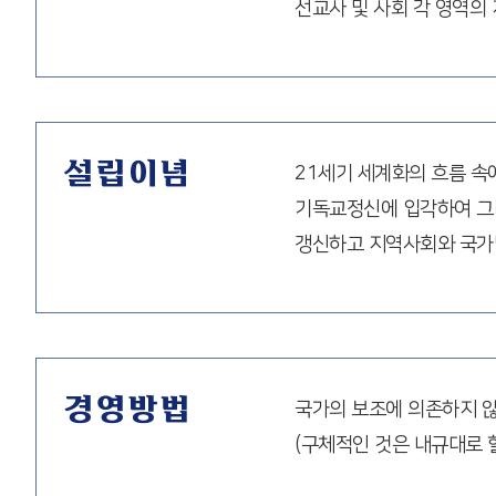
선교사 및 사회 각 영역의
설립이념
21세기 세계화의 흐름 속
기독교정신에 입각하여 그리
갱신하고 지역사회와 국가
경영방법
국가의 보조에 의존하지 않
(구체적인 것은 내규대로 할