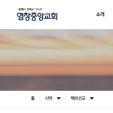
소개
홈
사역
해외선교