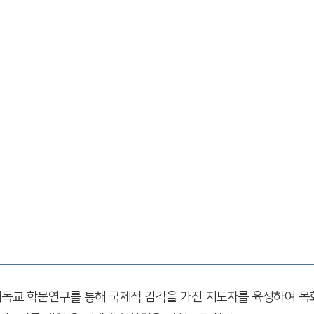
현재 인도네시아 현지인 선교사 10명을 비롯하여 세계 각국에 있
선교사들을 지속적으로 후원하며 세계 복음화에 기여하고 있다.
독교 학문연구를 통해 국제적 감각을 가진 지도자를 육성하여 목