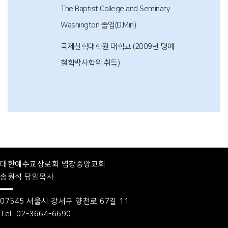
The Baptist College and Seminary
Washington 졸업(D.Min)
국제신학대학원 대학교 (2009년 명예
철학박사학위 취득)
대한예수교장로회 염창중앙교회
송원석 담임목사
07545 서울시 강서구 양천로 67길 11
Tel: 02-3664-6690