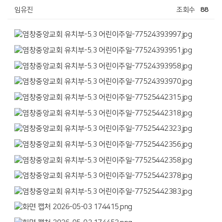
임유진
조회수
88