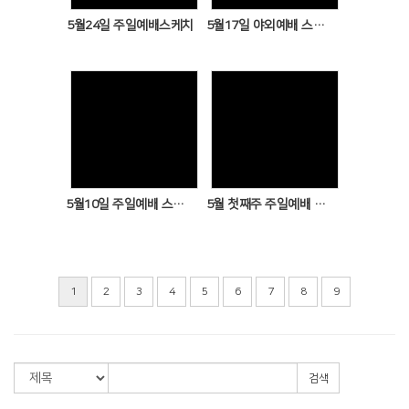
5월24일 주일예배스케치
5월17일 야외예배 스케치
Views
Views
5월10일 주일예배 스케치
5월 첫째주 주일예배 스케치
1
2
3
4
5
6
7
8
9
검색