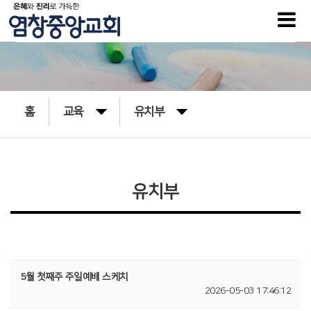
홈
교육
유치부
유치부
5월 첫째주 주일예배 스케치
2026-05-03 17:46:12