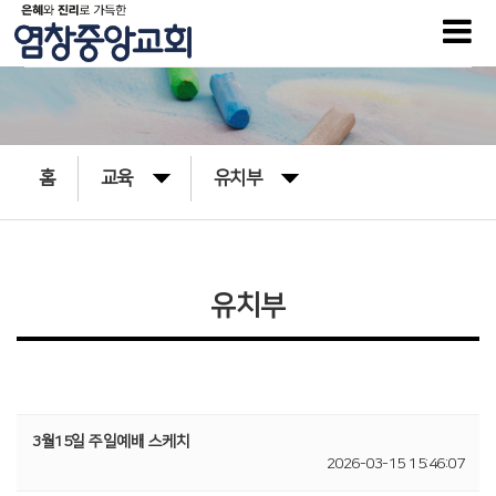
홈
교육
유치부
유치부
3월15일 주일예배 스케치
2026-03-15 15:46:07