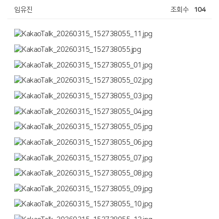
임유진
조회수
104