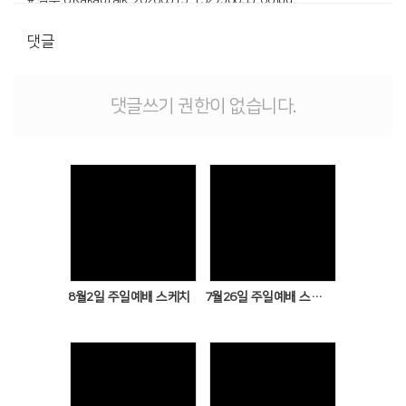
# 첨부 9.KakaoTalk_20260315_152738055_07.jpg
댓글
# 첨부 10.KakaoTalk_20260315_152738055_08.jpg
# 첨부 11.KakaoTalk_20260315_152738055_09.jpg
# 첨부 12.KakaoTalk_20260315_152738055_10.jpg
댓글쓰기 권한이 없습니다.
# 첨부 13.KakaoTalk_20260315_152738055_12.jpg
# 첨부 14.염창중앙교회 유치부-03.15 놀이마당-76311865739.jpg
Views
Views
8월2일 주일예배 스케치
7월26일 주일예배 스케치