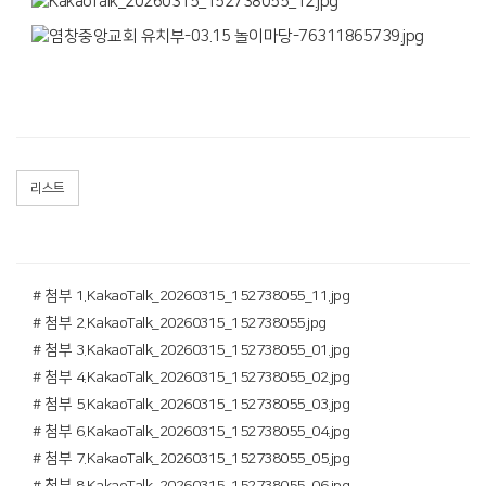
리스트
# 첨부 1.KakaoTalk_20260315_152738055_11.jpg
# 첨부 2.KakaoTalk_20260315_152738055.jpg
# 첨부 3.KakaoTalk_20260315_152738055_01.jpg
# 첨부 4.KakaoTalk_20260315_152738055_02.jpg
# 첨부 5.KakaoTalk_20260315_152738055_03.jpg
# 첨부 6.KakaoTalk_20260315_152738055_04.jpg
# 첨부 7.KakaoTalk_20260315_152738055_05.jpg
# 첨부 8.KakaoTalk_20260315_152738055_06.jpg