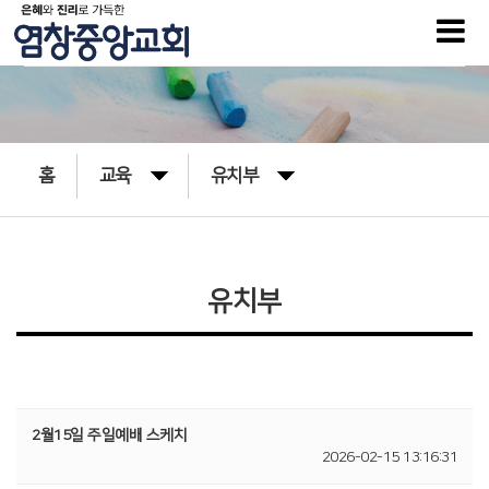
홈
교육
유치부
유치부
2월15일 주일예배 스케치
2026-02-15 13:16:31