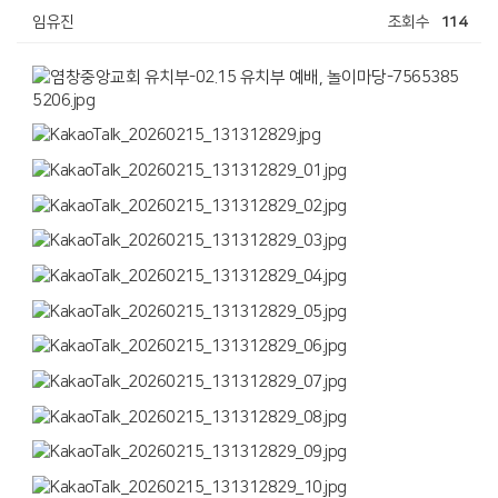
임유진
조회수
114