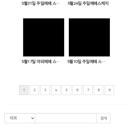
5월31일 주일예배 스케치
5월24일 주일예배스케치
Views
Views
5월17일 야외예배 스케치
5월10일 주일예배 스케치
1
2
3
4
5
6
7
8
9
검색