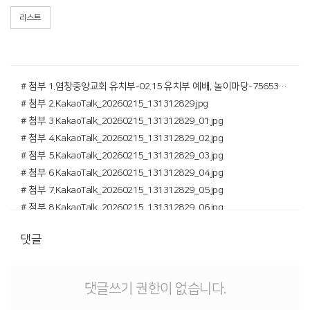
리스트
# 첨부 1.염창중앙교회 유치부-02.15 유치부 예배, 놀이마당-75653855206.jpg
# 첨부 2.KakaoTalk_20260215_131312829.jpg
# 첨부 3.KakaoTalk_20260215_131312829_01.jpg
# 첨부 4.KakaoTalk_20260215_131312829_02.jpg
# 첨부 5.KakaoTalk_20260215_131312829_03.jpg
# 첨부 6.KakaoTalk_20260215_131312829_04.jpg
# 첨부 7.KakaoTalk_20260215_131312829_05.jpg
# 첨부 8.KakaoTalk_20260215_131312829_06.jpg
# 첨부 9.KakaoTalk_20260215_131312829_07.jpg
댓글
# 첨부 10.KakaoTalk_20260215_131312829_08.jpg
# 첨부 11.KakaoTalk_20260215_131312829_09.jpg
# 첨부 12.KakaoTalk_20260215_131312829_10.jpg
댓글쓰기 권한이 없습니다.
# 첨부 13.KakaoTalk_20260215_131312829_11.jpg