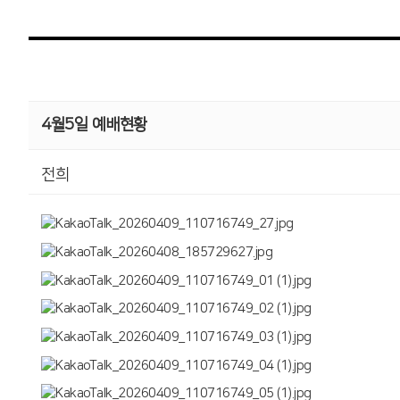
4월5일 예배현황
전희