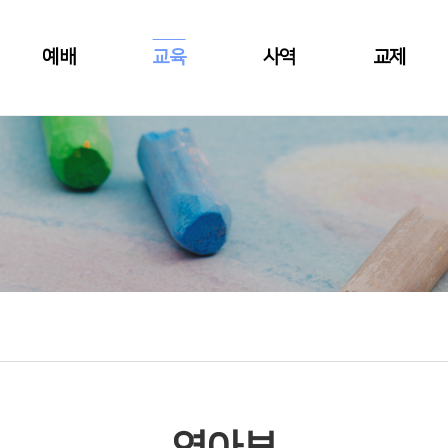
예배
교육
사역
교제