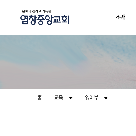
소개
홈
교육
영아부