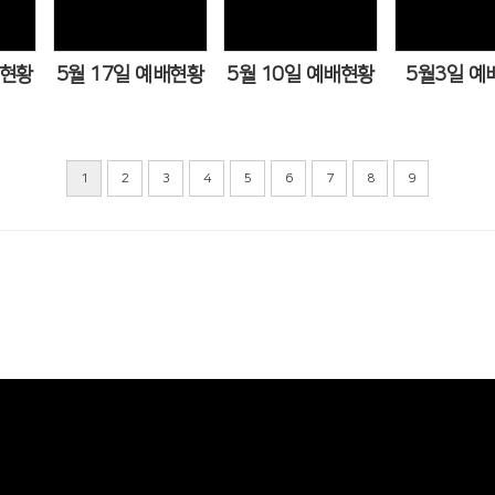
Views
Views
Vi
배현황
5월 17일 예배현황
5월 10일 예배현황
5월3일 예
1
2
3
4
5
6
7
8
9