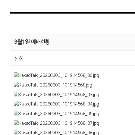
3월1일 예배현황
전희