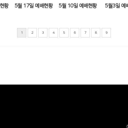
배현황
5월 17일 예배현황
5월 10일 예배현황
5월3일 예
1
2
3
4
5
6
7
8
9