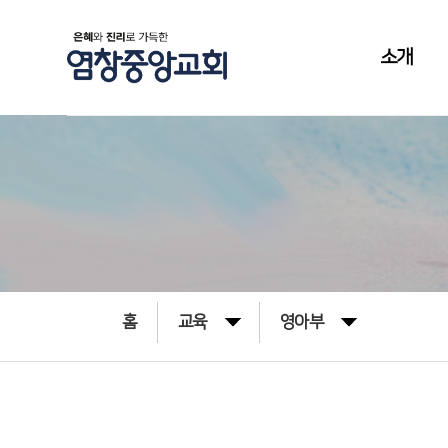
소개
홈
교육
영아부