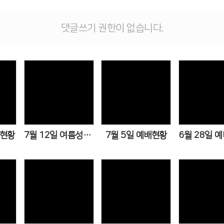
댓글쓰기 권한이 없습니다.
Views
Views
Vie
배현황
7월 12일 여름성경학교 2일차
7월 5일 예배현황
6월 28일 
Views
Views
Vi