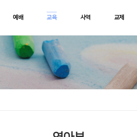
예배
교육
사역
교제