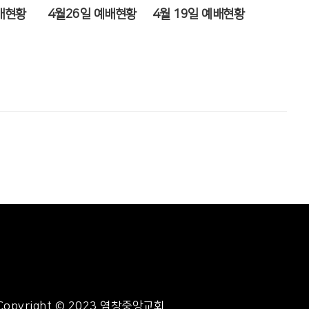
배현황
4월26일 예배현황
4월 19일 예배현황
Copyright © 2023 염창중앙교회