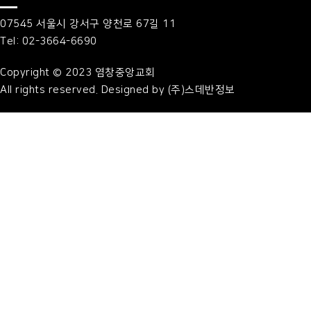
07545 서울시 강서구 양천로 67길 11
Tel: 02-3664-6690
Copyright © 2023 염창중앙교회
All rights reserved. Designed by (주)스데반정보