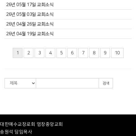
26년 05월 17일 교회소식
26년 05월 03일 교회소식
26년 04월 26일 교회소식
26년 04월 19일 교회소식
1
2
3
4
5
6
7
8
9
10
검색
대한예수교장로회 염창중앙교회
송원석 담임목사