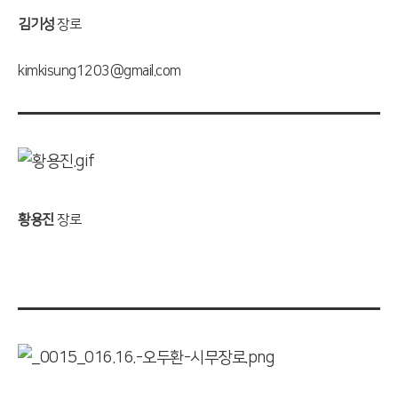
김기성
장로
kimkisung1203@gmail.com
황용진
장로