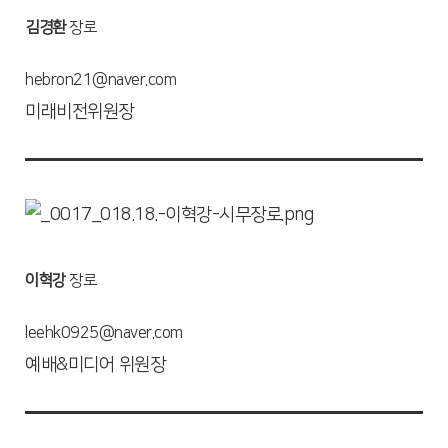
김경환
장로
hebron21@naver.com
미래비전위원장
이혁강
장로
leehk0925@naver.com
예배&미디어 위원장