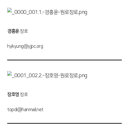
경흥윤
장로
hykyung@yjpc.org
장호영
장로
topdi@hanmail.net