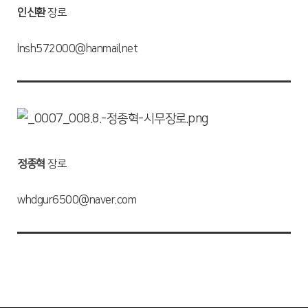
인신환
장로
lnsh572000@hanmail.net
정종혁
장로
whdgur6500@naver.com