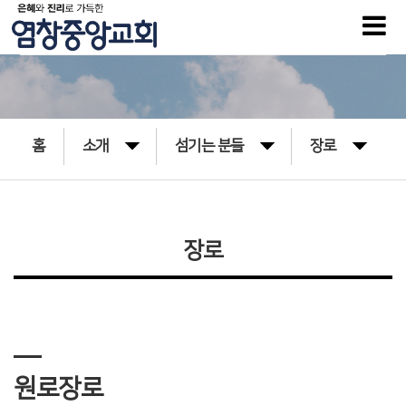
홈
소개
섬기는 분들
장로
장로
원로장로