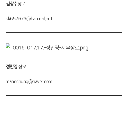
김창수
장로
kk657673@hanmail.net
정만영
장로
manochung@naver.com