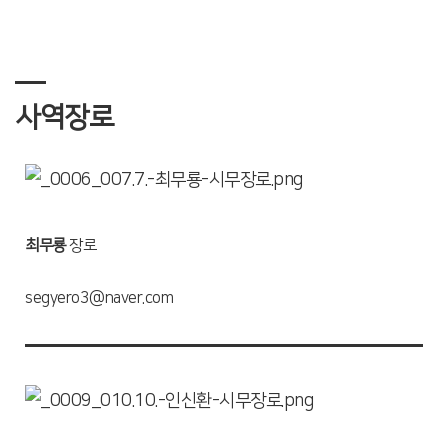
사역장로
최무룡
장로
segyero3@naver.com