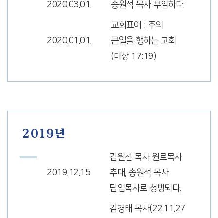
2020.03.01.
송원석 목사 부임하다.
교회표어 : 주의
2020.01.01.
큰일을 행하는 교회
(대상 17:19)
2019년
김원선 목사 원로목사
2019.12.15
추대, 송원석 목사
담임목사로 청빙되다.
김경태 목사(22.11.27