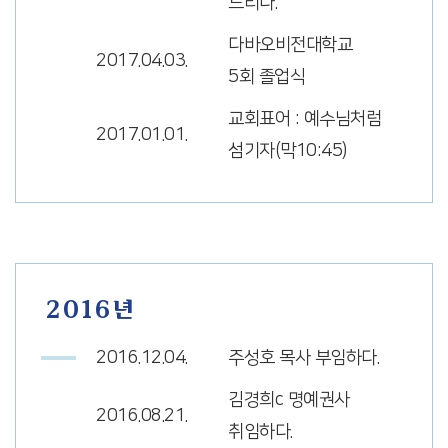
드리다.
다바오비전대학교
2017.04.03.
5회 졸업식
교회표어 : 예수님처럼
2017.01.01.
섬기자(막10:45)
2016년
2016.12.04.
주성호 목사 부임하다.
김경희c 명예권사
2016.08.21.
취임하다.