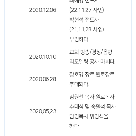
최혜영 전도사
2020.12.06
(22.11.27 사임)
박현석 전도사
(21.11.28 사임)
부임하다.
교회 방송/영상/음향
2020.10.10
리모델링 공사 마치다.
장호영 장로 원로장로
2020.06.28
추대되다.
김원선 목사 원로목사
추대식 및 송원석 목사
2020.05.23
담임목사 위임식을
하다.