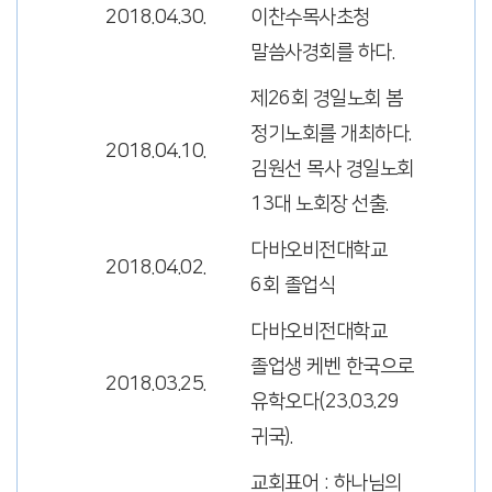
2018.04.30.
이찬수목사초청
말씀사경회를 하다.
제26회 경일노회 봄
정기노회를 개최하다.
2018.04.10.
김원선 목사 경일노회
13대 노회장 선출.
다바오비전대학교
2018.04.02.
6회 졸업식
다바오비전대학교
졸업생 케벤 한국으로
2018.03.25.
유학오다(23.03.29
귀국).
교회표어 : 하나님의