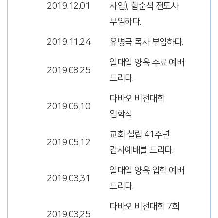
2019.12.01
사임), 함순석 전도사
부임하다.
2019.11.24
유병극 목사 부임하다.
일대일 양육 수료 예배
2019.08.25
드리다.
다바오 비전대학
2019.06.10
입학식
교회 설립 41주년
2019.05.12
감사예배를 드리다.
일대일 양육 입학 예배
2019.03.31
드리다.
다바오 비전대학 7회
2019.03.25