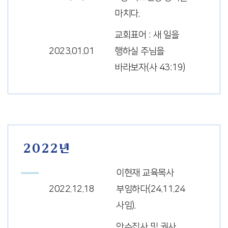
마치다.
교회표어 : 새 일을
2023.01.01
행하실 주님을
바라보자(사 43:19)
2022년
이현재 교육목사
2022.12.18
부임하다(24.11.24
사임).
안수집사 및 권사