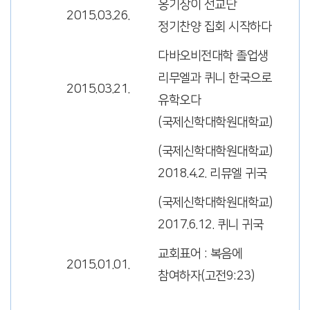
옹기장이 선교단
2015.03.26.
정기찬양 집회 시작하다
다바오비전대학 졸업생
리무엘과 퀴니 한국으로
2015.03.21.
유학오다
(국제신학대학원대학교)
(국제신학대학원대학교)
2018.4.2. 리뮤엘 귀국
(국제신학대학원대학교)
2017.6.12. 퀴니 귀국
교회표어 : 복음에
2015.01.01.
참여하자(고전9:23)