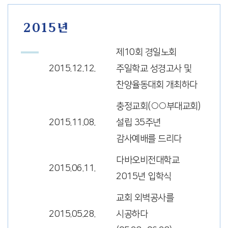
2015년
제10회 경일노회
2015.12.12.
주일학교 성경고사 및
찬양율동대회 개최하다
충정교회(○○부대교회)
2015.11.08.
설립 35주년
감사예배를 드리다
다바오비전대학교
2015.06.11.
2015년 입학식
교회 외벽공사를
2015.05.28.
시공하다