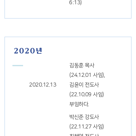
6:13)
2020년
김동훈 목사
(24.12.01 사임),
2020.12.13
김윤이 전도사
(22.10.09 사임)
부임하다.
박신준 강도사
(22.11.27 사임)