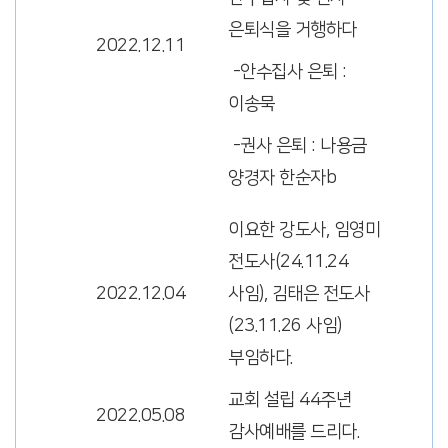
은퇴식을 거행하다
2022.12.11
-안수집사 은퇴 :
이송묵
-권사 은퇴 : 나용금
양경자 한순자b
이요한 강도사, 임영미
전도사(24.11.24
2022.12.04
사임), 김태은 전도사
(23.11.26 사임)
부임하다.
교회 설립 44주년
2022.05.08
감사예배를 드리다.