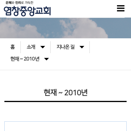
홈
소개
지나온 길
현재 ~ 2010년
현재 ~ 2010년