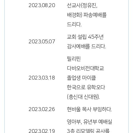
2023.08.20
선교사(정유진,
배경화) 파송예배를
드리다.
교회 설립 45주년
2023.05.07
감사예배를 드리다.
필리핀
다바오비전대학교
2023.03.18
졸업생 마이클
한국으로 유학오다
(총신대 신대원).
2023.02.26
현바울 목사 부임하다.
영아부, 유년부 예배실
2023.02.19
3층 리모델링 공사를