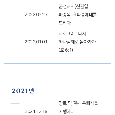
군선교사(신권일
2022.03.27.
파송목사) 파송예배를
드리다.
교회표어 : 다시
2022.01.01.
하나님께로 돌아가자
(호 6:1)
2021년
장로 및 권사 은퇴식을
2021.12.19
거행하다