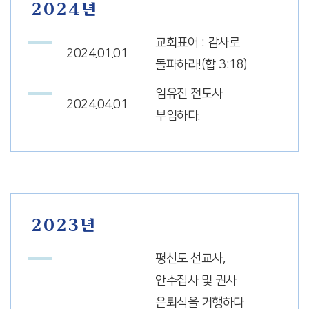
2024년
교회표어 : 감사로
2024.01.01
돌파하라!(합 3:18)
임유진 전도사
2024.04.01
부임하다.
2023년
평신도 선교사,
안수집사 및 권사
은퇴식을 거행하다