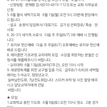
- 신청방법 : 문해환 집사(010-4915-1123) 또는 교회 사무실로
신청
5. 6월 월삭 새벽기도회 : 6월 1일(월) 오전 5시 20분에 본당에서
드립니다.
- 설교 : 송원석 담임목사/ 대표기도 : 김기성 은퇴장로/ 특송 : 권
사회
6. 26-3기 새가족 수료식 : 다음 주 주일(6/7) 3부 예배 시 진행됩
니다.
7. 유치부 헌신예배 : 다음 주 주일(6/7) 오후예배는 유치부 헌신예
배로 드립니다.
8. 제자훈련 기초과정 교리대학 모집 : 수강을 희망하는 분들은 신
청서를 제출해주시기 바랍니다.
- 교리대학: 6월 13일(토)부터(7주간), 오전 10시 시작
9. 새생명축제를 위한 교구별 집중 기도 : 금주(6/1-6/6)의 새벽릴
레이는 5~8교구, 청장년교구,
실버남전도회, 7남전도회입니다. 스티커 부착 및 사진 찰영 해주
시고 담당교역자에게 전달
바랍니다.
◈ 모임
1.교회학교 충전 기도회 : 6월 6일(토) 오전 10시/ 장소 : 2층 성가