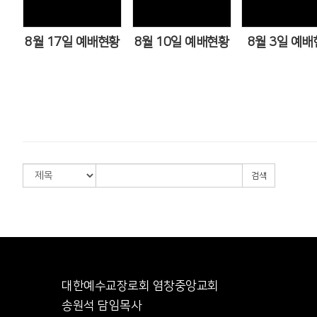
8월 17일 예배현황
8월 10일 예배현황
8월 3일 예배
검색
대한예수교장로회 염창중앙교회
송원석 담임목사