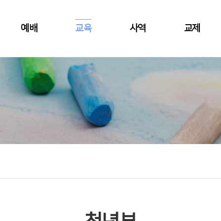
예배
교육
사역
교제