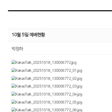
10월 5일 예배현황
박정하