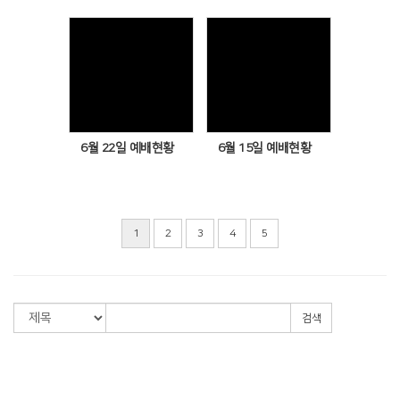
Views
Views
6월 22일 예배현황
6월 15일 예배현황
1
2
3
4
5
검색