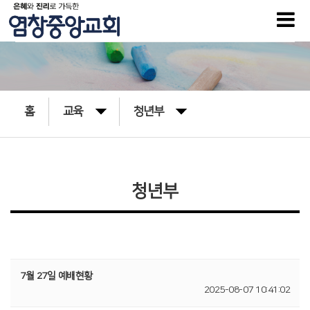
홈
교육
청년부
청년부
7월 27일 예배현황
2025-08-07 10:41:02