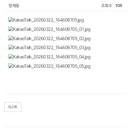
정재웅
조회수
105
리스트