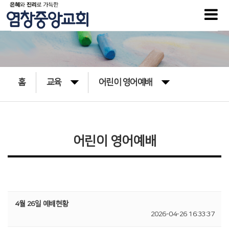
홈
교육
어린이 영어예배
어린이 영어예배
4월 26일 예배현황
2026-04-26 16:33:37