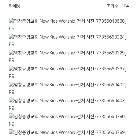
황예성
조회수
104