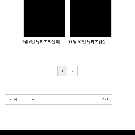
Views
Views
3월 8일 뉴키즈워쉽 예배현황
11월 30일 뉴키즈워쉽 예배현황
1
2
검색