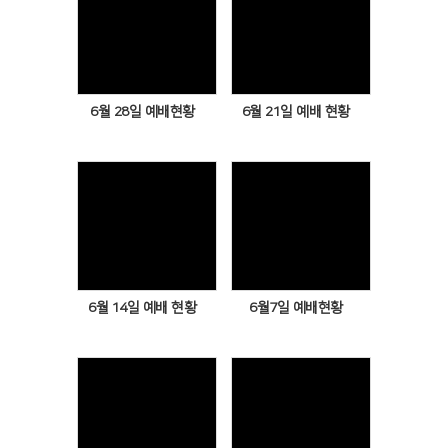
# 첨부 17.염창중앙교회 New Kids Worship-전체 사진-77355687909.jpg
# 첨부 18.염창중앙교회 New Kids Worship-전체 사진-77355687937.jpg
Views
Views
# 첨부 19.염창중앙교회 New Kids Worship-전체 사진-77355687940.jpg
# 첨부 20.염창중앙교회 New Kids Worship-전체 사진-77355747279.jpg
# 첨부 21.염창중앙교회 New Kids Worship-전체 사진-77355747322.jpg
6월 28일 예배현황
6월 21일 예배 현황
Views
Views
6월 14일 예배 현황
6월7일 예배현황
Views
Views