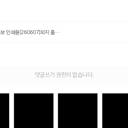
# 첨부 2.주보 인쇄용(260607)외지 홈페이지용001.png
댓글쓰기 권한이 없습니다.
Views
Views
Vie