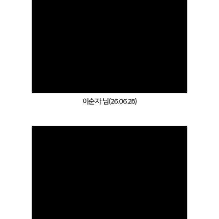
Views
이순자 님(26.06.28)
Views