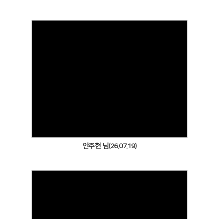
Views
안주현 님(26.07.19)