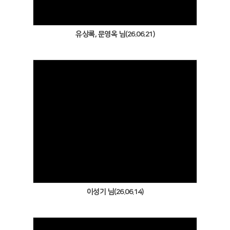
유상록, 문영옥 님(26.06.21)
Views
이성기 님(26.06.14)