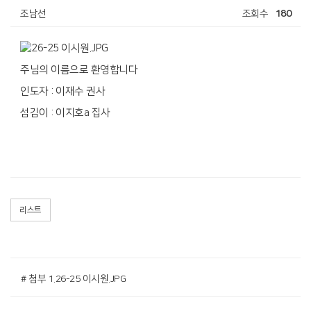
조남선
조회수
180
주님의 이름으로 환영합니다
인도자 : 이재수 권사
섬김이 : 이지호a 집사
리스트
# 첨부 1.26-25 이시원.JPG