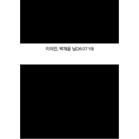
Views
이의진, 박재윤 님(26.07.19)
Views