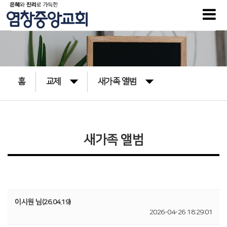
홈
교제
새가족 앨범
새가족 앨범
이시원 님(26.04.19)
2026-04-26 18:29:01