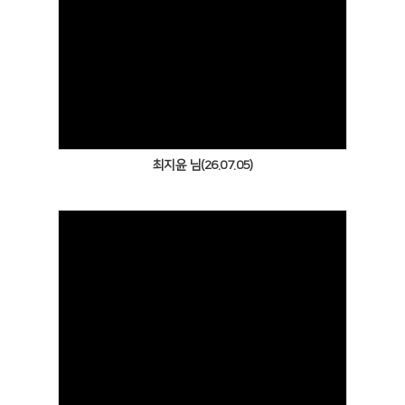
Views
최지윤 님(26.07.05)
Views