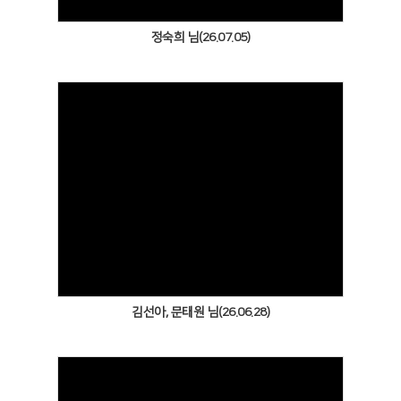
정숙희 님(26.07.05)
Views
김선아, 문태원 님(26.06.28)