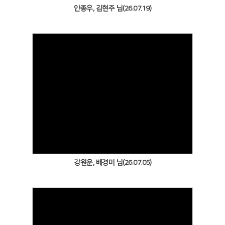
안종우, 김현주 님(26.07.19)
Views
강원운, 배경미 님(26.07.05)