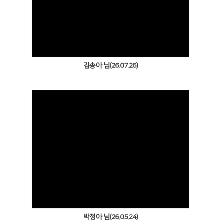
Views
김송아 님(26.07.26)
Views
박정아 님(26.05.24)