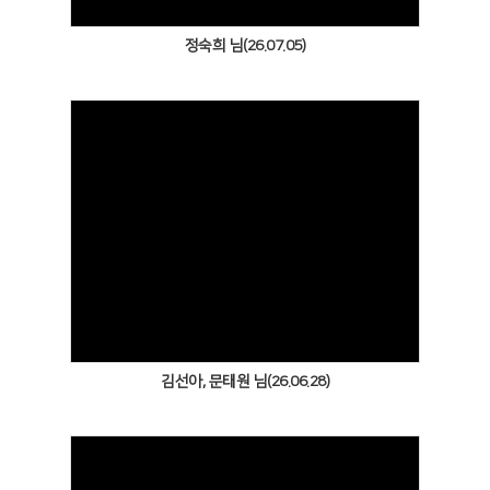
정숙희 님(26.07.05)
Views
김선아, 문태원 님(26.06.28)