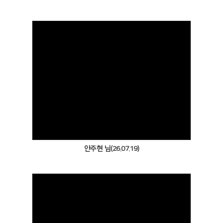
Views
안주현 님(26.07.19)