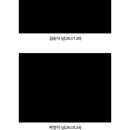
Views
김송아 님(26.07.26)
Views
박정아 님(26.05.24)