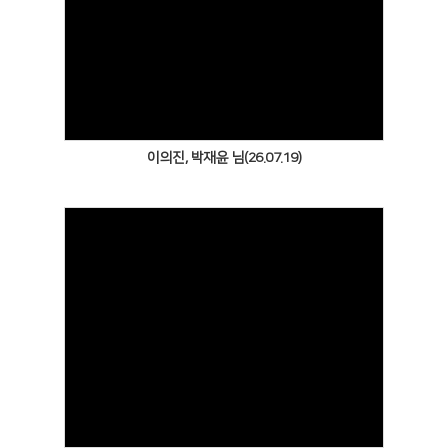
Views
이의진, 박재윤 님(26.07.19)
Views