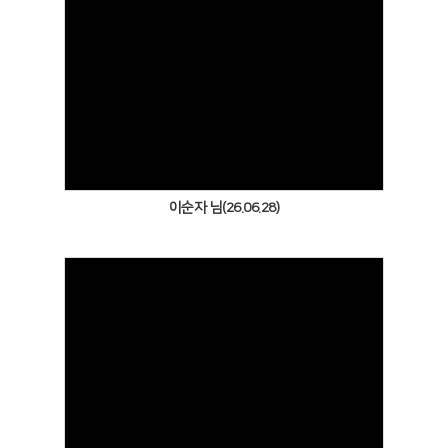
Views
이순자 님(26.06.28)
Views