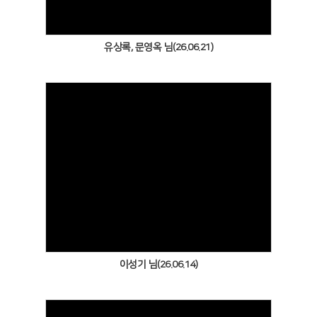
유상록, 문영옥 님(26.06.21)
Views
이성기 님(26.06.14)