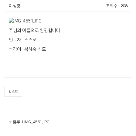
이성광
조회수
208
주님의 이름으로 환영합니다
인도자 : 스스로
섬김이 : 복혜숙 성도
리스트
# 첨부 1.IMG_4551.JPG