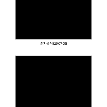
Views
최지윤 님(26.07.05)
Views