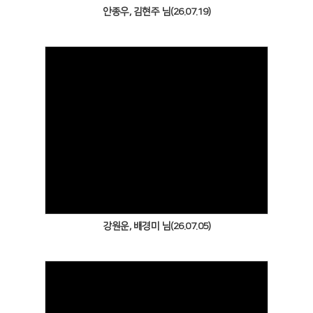
안종우, 김현주 님(26.07.19)
Views
강원운, 배경미 님(26.07.05)