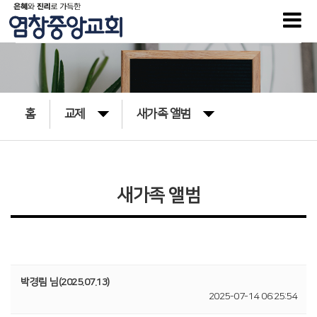
홈
교제
새가족 앨범
새가족 앨범
박경림 님(2025.07.13)
2025-07-14 06:25:54