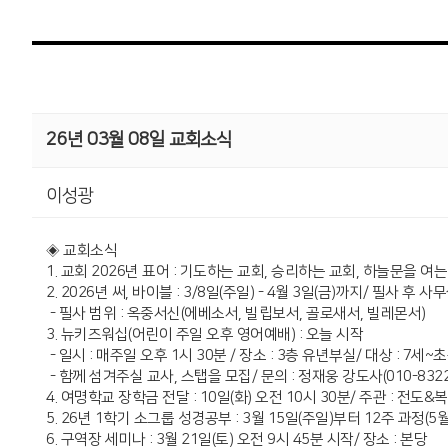
26년 03월 08일 교회소식
이성광
◈ 교회소식
1. 교회 2026년 표어 : 기도하는 교회, 승리하는 교회, 하늘문을 여는 교
2. 2026년 써, 바이블 : 3/8일(주일) - 4월 3일(금)까지/ 필사 후 
- 필사 범위 : 옥중서신(에베소서, 빌립보서, 골로새서, 빌레몬서)
3. 뉴키즈워십(어린이 주일 오후 영어예배) : 오늘 시작
- 일시 : 매주일 오후 1시 30분 / 장소 : 3층 유년부실/ 대상 : 7세
- 함께 섬겨주실 교사, 스탭을 모집/ 문의 : 정재웅 강도사(010-8322
4. 여명학교 장학금 전달 : 10일(화) 오전 10시 30분/ 주관 : 전
5. 26년 1학기 소그룹 성경공부 : 3월 15일(주일)부터 12주 과정(5월
6. 구역장 세미나 : 3월 21일(토) 오전 9시 45분 시작/ 장소 : 본당