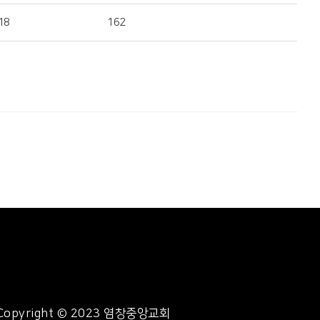
18
162
Copyright © 2023 염창중앙교회