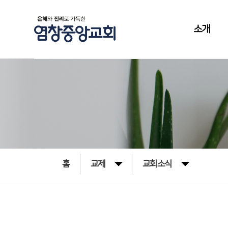
소개
홈
교제
교회소식