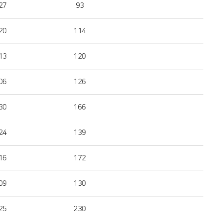
27
93
20
114
13
120
06
126
30
166
24
139
16
172
09
130
25
230