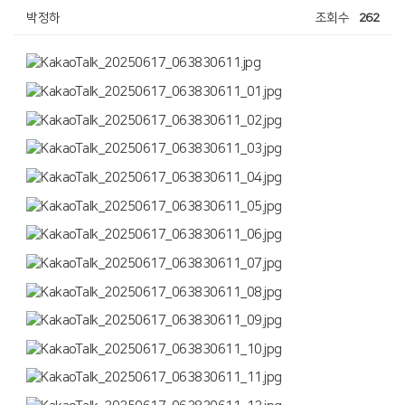
박정하
조회수
262