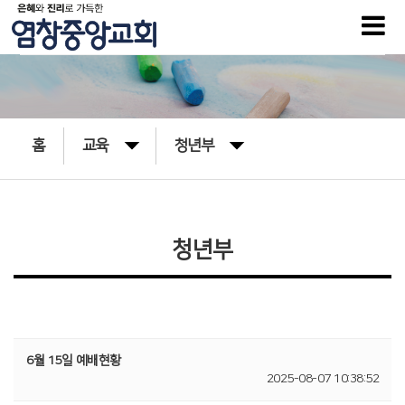
홈
교육
청년부
청년부
6월 15일 예배현황
2025-08-07 10:38:52