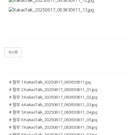
리스트
# 첨부 1.KakaoTalk_20250617_063830611.jpg
# 첨부 2.KakaoTalk_20250617_063830611_01.jpg
# 첨부 3.KakaoTalk_20250617_063830611_02.jpg
# 첨부 4.KakaoTalk_20250617_063830611_03.jpg
# 첨부 5.KakaoTalk_20250617_063830611_04.jpg
# 첨부 6.KakaoTalk_20250617_063830611_05.jpg
# 첨부 7.KakaoTalk_20250617_063830611_06.jpg
# 첨부 8.KakaoTalk_20250617_063830611_07.jpg