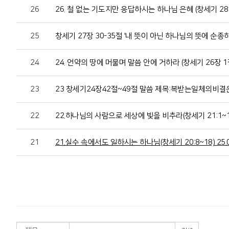
26
26. 철 없는 기도지만 응답하시는 하나님 은혜 (창세기 28:16~
25
창세기 27장 30-35절 '내 뜻이 아닌 하나님의 뜻에 순종
24
24. 언약의 땅에 머물며 말씀 안에 거하라 (창세기 26장 1절- 1
23
23 창세기24장42절~49절 말씀 제목:복받는일체의비결
22
22.하나님의 사람으로 세상에 빛을 비추라(창세기 21:1~11)
21
21.실수 속에서도 일하시는 하나님(창세기 20:8~18) 25.0