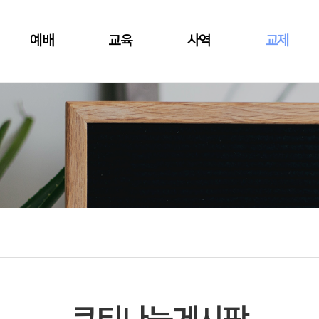
예배
교육
사역
교제