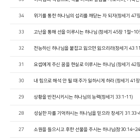
34
위기를 통한 하나님의 섭리를 깨닫는 자 되자(창세기 47장 1
33
고난을 통해 선을 이루시는 하나님 (창세기 45장 1절~10
32
전능하신 하나님을 붙잡고 잃으면 잃으리라(창세기 43:11
31
요셉에게 주신 꿈을 현실로 이루시는 하나님 (창세기 42장 
30
내 힘으로 해석 안 될 때 주가 일하시게 하라 (창세기 41장 
29
상황을 반전시키시는 하나님의 능력(창세기 33:1-11)
28
성실한 자를 기억하시는 하나님을 믿으라 창세기 31:33-
27
소원을 들으시고 후한 선물을 주시는 하나님(창30:14~24