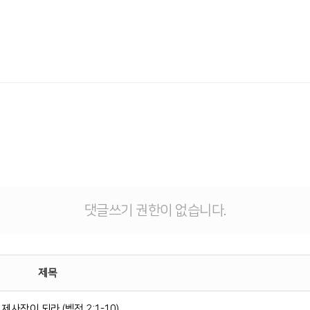
댓글쓰기 권한이 없습니다.
제목
사장이 되라 (벧전 2:1-10)