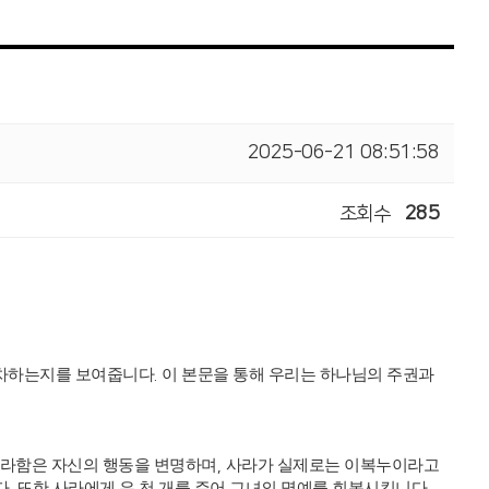
2025-06-21 08:51:58
조회수
285
교차하는지를 보여줍니다
.
이 본문을 통해 우리는 하나님의 주권과
라함은 자신의 행동을 변명하며
,
사라가 실제로는 이복누이라고
다
.
또한 사라에게 은 천 개를 주어 그녀의 명예를 회복시킵니다
.