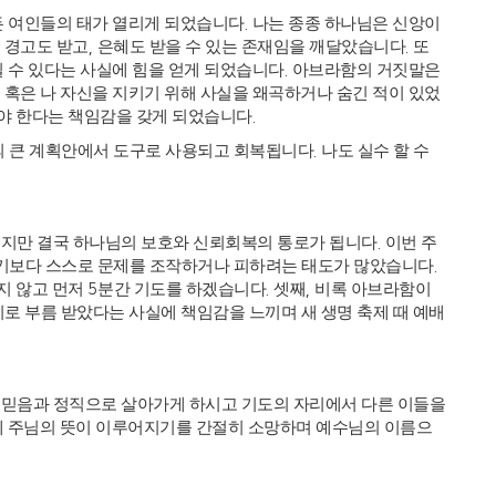
든 여인들의 태가 열리게 되었습니다
.
나는 종종 하나님은 신앙이
 경고도 받고
,
은혜도 받을 수 있는 존재임을 깨달았습니다
.
또
 수 있다는 사실에 힘을 얻게 되었습니다
.
아브라함의 거짓말은
 혹은 나 자신을 지키기 위해 사실을 왜곡하거나 숨긴 적이 있었
야 한다는 책임감을 갖게 되었습니다
.
 큰 계획안에서 도구로 사용되고 회복됩니다
.
나도 실수 할 수
있지만 결국 하나님의 보호와 신뢰회복의 통로가 됩니다
.
이번 주
기보다 스스로 문제를 조작하거나 피하려는 태도가 많았습니다
.
지 않고 먼저
5
분간 기도를 하겠습니다
.
셋째
,
비록 아브라함이
리로 부름 받았다는 사실에 책임감을 느끼며 새 생명 축제 때 예배
 믿음과 정직으로 살아가게 하시고 기도의 자리에서 다른 이들을
에 주님의 뜻이 이루어지기를 간절히 소망하며 예수님의 이름으