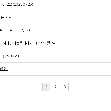
22) (2025.07.26)
하는 사람'
1절) (25. 7. 12)
은 하나님의뜻을따라가라(25년7월5일)
 25.06.28
6.21
1
2
3