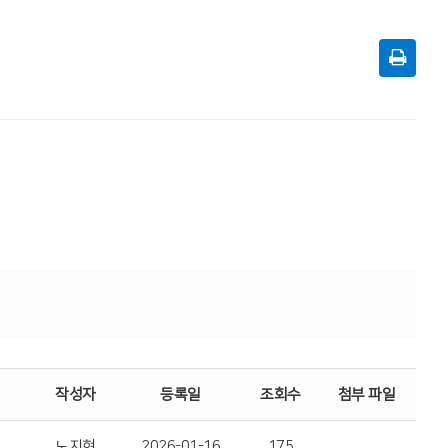
작성자
등록일
조회수
첨부 파일
노지현
2026-01-16
175