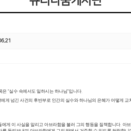
큐티나눔게시판
6.21
제목은
“
실수 속에서도 일하시는 하나님
”
입니다
.
왕에게 넘긴 사건의 후반부로 인간의 실수와 하나님의 은혜가 어떻게 
들에게 이 사실을 알리고 아브라함을 불러 그의 행동을 질책합니다
.
아브
라를 돌려보내며 아브라함에게 그의 땅에서 거주할 수 있도록 허락합니