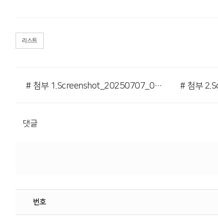
리스트
# 첨부 1.Screenshot_20250707_090553_Polaris Viewer.jpg
댓글
번호