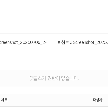
# 첨부 2.Screenshot_20250706_215120_Polaris Viewer-2.jpg
댓글쓰기 권한이 없습니다.
제목
작성자