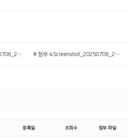
# 첨부 3.Screenshot_20250706_215219_Polaris Viewer-1.jpg
# 첨부 4.Screenshot_20250706_215149_Polaris Viewer.jpg
등록일
조회수
첨부 파일