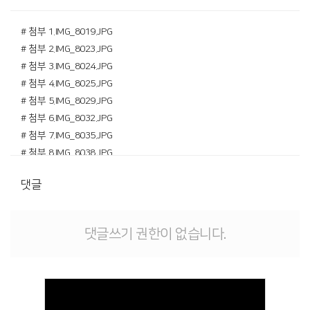
# 첨부 1.IMG_8019.JPG
# 첨부 2.IMG_8023.JPG
# 첨부 3.IMG_8024.JPG
# 첨부 4.IMG_8025.JPG
# 첨부 5.IMG_8029.JPG
# 첨부 6.IMG_8032.JPG
# 첨부 7.IMG_8035.JPG
# 첨부 8.IMG_8038.JPG
# 첨부 9.IMG_8040.JPG
댓글
# 첨부 10.IMG_8046.JPG
# 첨부 11.IMG_8050.JPG
# 첨부 12.IMG_8053.JPG
댓글쓰기 권한이 없습니다.
# 첨부 13.IMG_8058.JPG
# 첨부 14.IMG_8061.JPG
# 첨부 15.IMG_8064.JPG
# 첨부 16.IMG_8065.JPG
# 첨부 17.IMG_8068.JPG