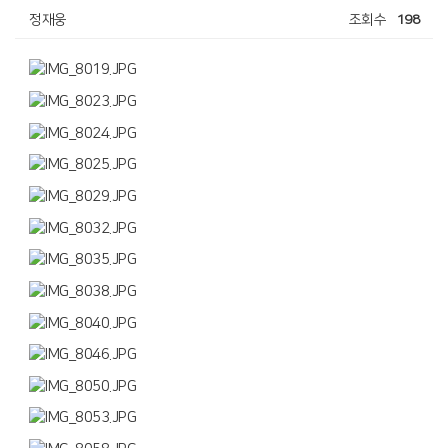
정재웅
조회수
198