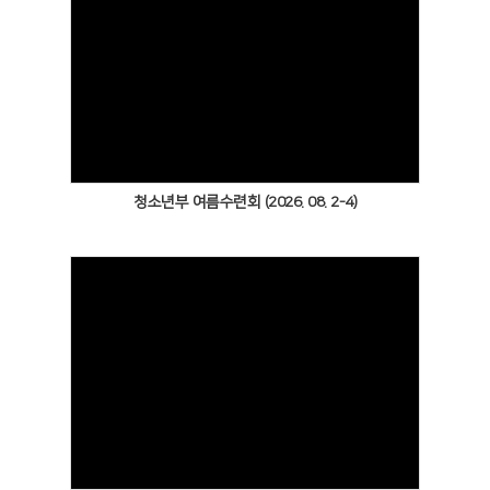
# 첨부 18.IMG_8087.JPG
# 첨부 19.IMG_8092.JPG
# 첨부 20.IMG_8098.JPG
Views
# 첨부 21.IMG_8100.JPG
청소년부 여름수련회 (2026. 08. 2-4)
Views