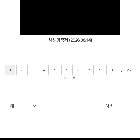
Views
새생명축제 (2026.06.14)
...
1
2
3
4
5
6
7
8
9
10
27
검색