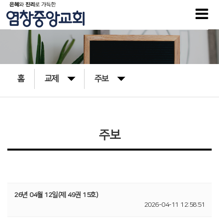
홈
교제
주보
주보
26년 04월 12일(제 49권 15호)
2026-04-11 12:58:51