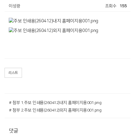
이성광
조회수
155
리스트
# 첨부 1.주보 인쇄용(260412)내지 홈페이지용001.png
# 첨부 2.주보 인쇄용(260412)외지 홈페이지용001.png
댓글