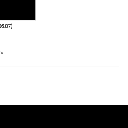
6.07)