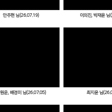
안주현 님(26.07.19)
이의진, 박재윤 님(26
Views
View
원운, 배경미 님(26.07.05)
최지윤 님(26.0