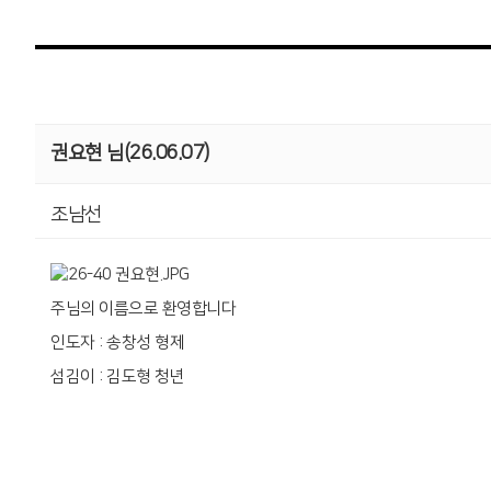
권요현 님(26.06.07)
조남선
주님의 이름으로 환영합니다
인도자 : 송창성 형제
섬김이 : 김도형 청년