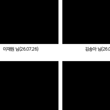
Views
View
이재원 님(26.07.26)
김송아 님(26.0
Views
View