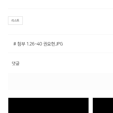
리스트
# 첨부 1.26-40 권요현.JPG
댓글