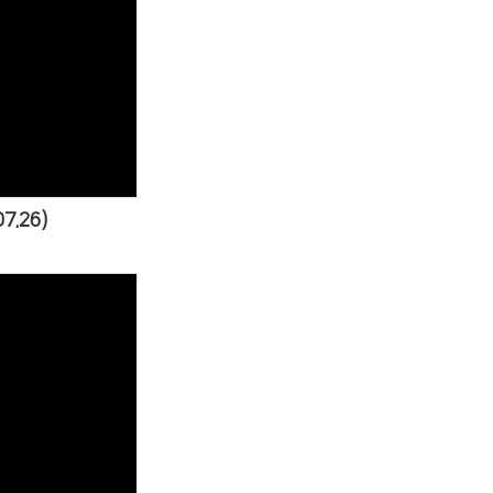
s
7.26)
s