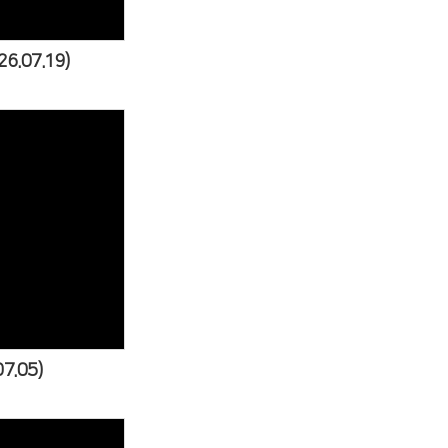
.07.19)
s
7.05)