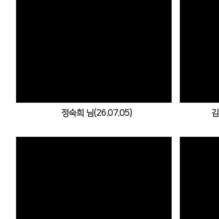
Views
정숙희 님(26.07.05)
김
Views