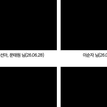
Views
View
선아, 문태원 님(26.06.28)
이순자 님(26.0
Views
View