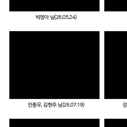
박정아 님(26.05.24)
Views
안종우, 김현주 님(26.07.19)
강