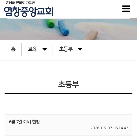
홈
교육
초등부
초등부
6월 7일 예배 현황
2026-06-07 16:14:43