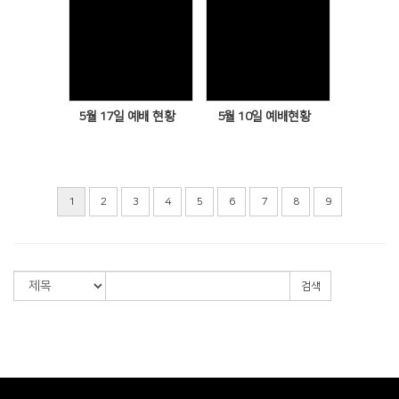
Views
Views
5월 17일 예배 현황
5월 10일 예배현황
1
2
3
4
5
6
7
8
9
검색