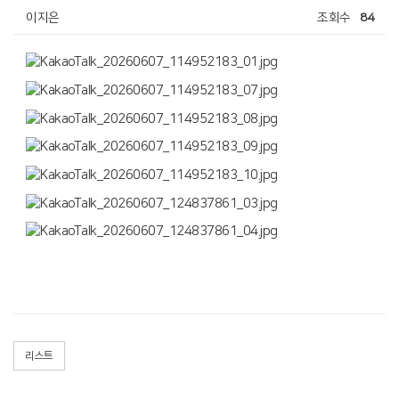
이지은
조회수
84
리스트