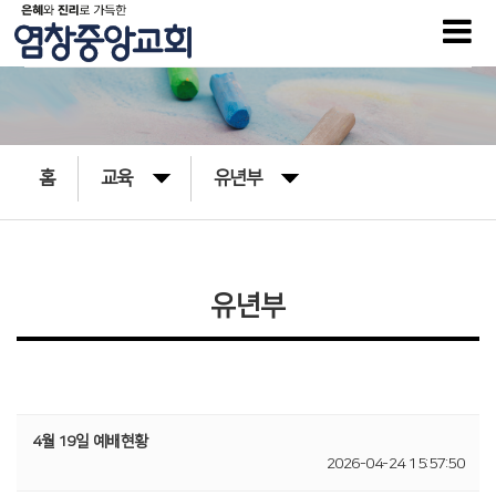
홈
교육
유년부
유년부
4월 19일 예배현황
2026-04-24 15:57:50