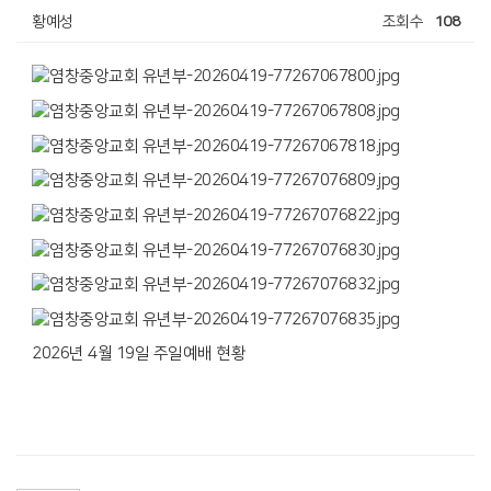
황예성
조회수
108
2026년 4월 19일 주일예배 현황