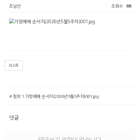
조남선
조회수
68
리스트
# 첨부 1.가정예배 순서지(2026년5월5주차)001.jpg
댓글