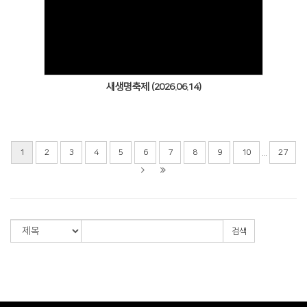
Views
새생명축제 (2026.06.14)
...
1
2
3
4
5
6
7
8
9
10
27
검색