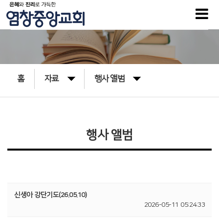
홈
자료
행사 앨범
행사 앨범
신생아 강단기도(26.05.10)
2026-05-11 05:24:33