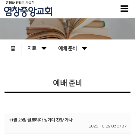
홈
자료
예배 준비
예배 준비
11월 23일 글로리아 성가대 찬양 가사
2025-10-29 08:07:37