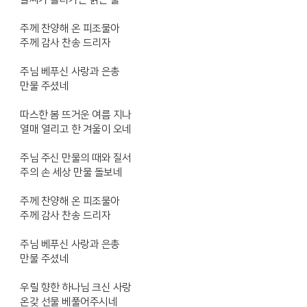
주께 찬양해 온 피조물아
주께 감사 찬송 드리자
주님 베푸신 사랑과 은총
만물 주셨네
따스한 봄 뜨거운 여름 지나
열매 열리고 한 겨울이 오네
주님 주신 만물의 때와 질서
주의 손 세상 만물 돌보네
주께 찬양해 온 피조물아
주께 감사 찬송 드리자
주님 베푸신 사랑과 은총
만물 주셨네
우릴 향한 하나님 크신 사랑
온갖 선물 베풀어주시네