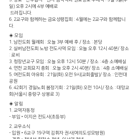
일) 오후 2시에 4부 예배로
드려집니다.
6. 2교구와 함께하는 금요성령집회 : 4월에는 2교구와 함께합니
다.
◈ 모임
1. 남전도회 월례회 : 오늘 3부 예배 후 / 장소 : 본당
2. 실버남전도회 노방 전도사역 모임 : 오늘 오후 12시 40분/ 장소
: 로비
3. 청장년교구 모임 : 오늘 오후 12시 50분 / 장소 : 4층 소예배실
4. 연천 교회묘지 총회 : 오늘 오후 2시 40분/ 장소 : 4층 소예배실
5. 여전도회 야유회 : 21일(화) 오전 9시(교회출발)/ 장소 : 인천대
공원
6. 42회기 경일노회 봄정기회 : 21일(화) 오전 10시/ 장소 : 대망교
회(서울시 중랑구 상봉로 3)
◈ 알림
1. 교역자동정
- 부임 ‣ 이지은 전도사(초등부)
2. 교우소식
- 입원 ‣ 6교구 19구역 김휘자 권사(여의도성모병원)