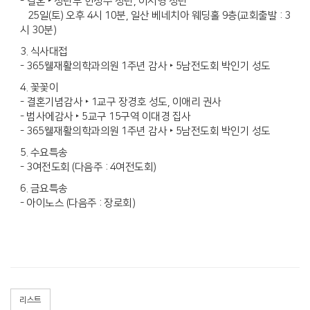
- 결혼 ‣ 청년부 한정수 청년, 이서영 청년
25일(토) 오후 4시 10분, 일산 베네치아 웨딩홀 9층(교회출발 : 3
시 30분)
3. 식사대접
- 365웰재활의학과의원 1주년 감사 ‣ 5남전도회 박인기 성도
4. 꽃꽃이
- 결혼기념감사 ‣ 1교구 장경호 성도, 이애리 권사
- 범사에감사 ‣ 5교구 15구역 이대경 집사
- 365웰재활의학과의원 1주년 감사 ‣ 5남전도회 박인기 성도
5. 수요특송
- 3여전도회 (다음주 : 4여전도회)
6. 금요특송
- 아이노스 (다음주 : 장로회)
리스트