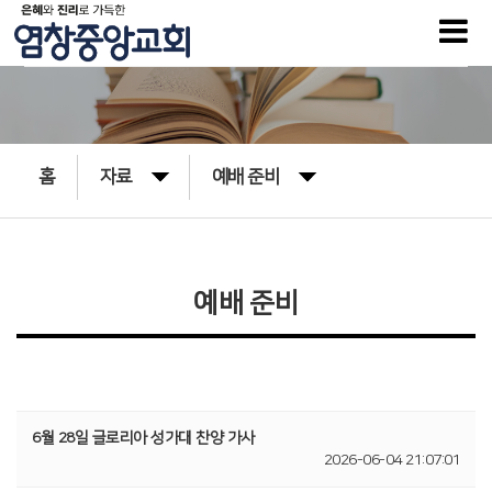
홈
자료
예배 준비
예배 준비
6월 28일 글로리아 성가대 찬양 가사
2026-06-04 21:07:01