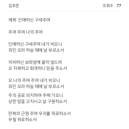
김호준
조회수
77
제목: 인애하신 구세주여
주여 주여 나의 주여
인애하신 구세주여 내가 비오니
죄인 오라 하실 때에 날 부르소서
자비하신 보좌앞에 꿇어 엎드려
오 자복하고 회개하니 믿음 주소서
오 나의 주여 주여 내가 비오니
죄인 오라 하실 때에 날 부르소서
주의 공로 의지하여 주께 가오니
상한 맘을 고치시고 날 구원하소서
만복의 근원 주여 우리를 위로하소서
우릴 위로하소서