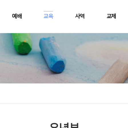
예배
교육
사역
교제