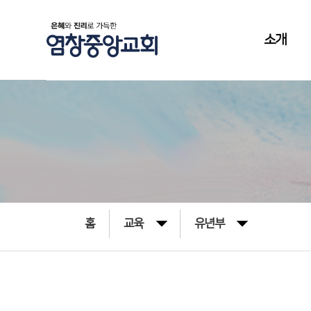
소개
홈
교육
유년부