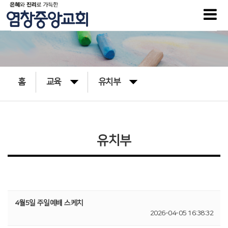
홈
교육
유치부
유치부
4월5일 주일예배 스케치
2026-04-05 16:38:32