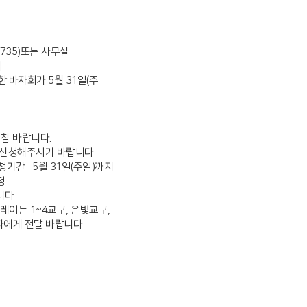
6735)또는 사무실
집
한 바자회가 5월 31일(주
 동참 바랍니다.
분은 신청해주시기 바랍니다
청기간 : 5월 31일(주일)까지
청
니다.
벽릴레이는 1~4교구, 은빛교구,
자에게 전달 바랍니다.