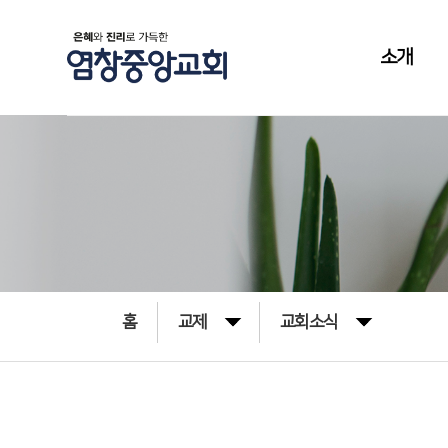
소개
홈
교제
교회소식