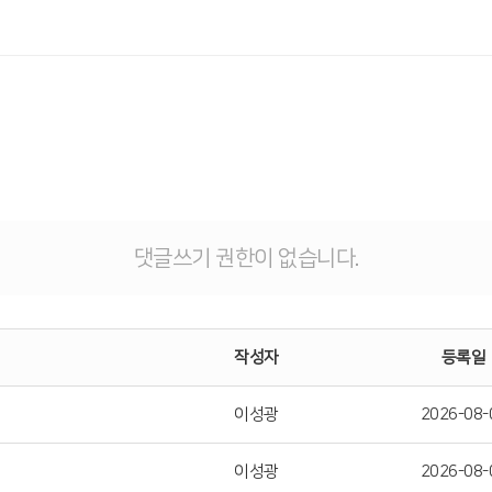
댓글쓰기 권한이 없습니다.
작성자
등록일
이성광
2026-08-
이성광
2026-08-