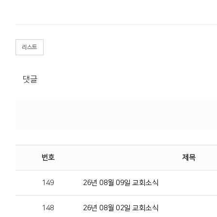
리스트
댓글
번호
제목
149
26년 08월 09일 교회소식
148
26년 08월 02일 교회소식