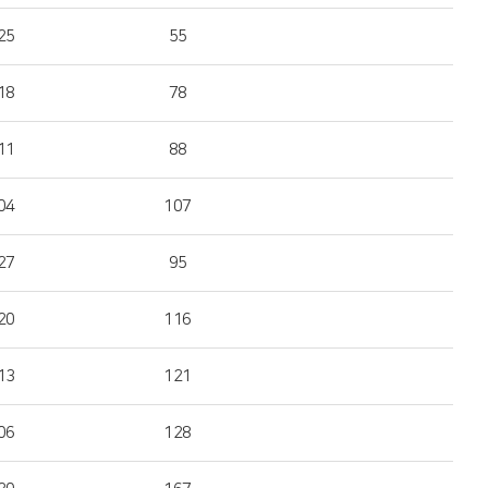
25
55
18
78
11
88
04
107
27
95
20
116
13
121
06
128