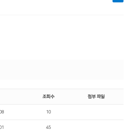
조회수
첨부 파일
08
10
01
45