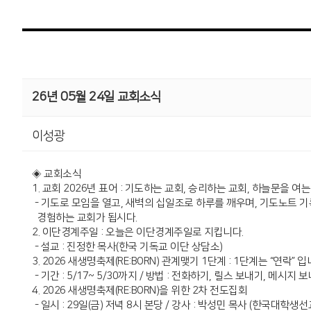
26년 05월 24일 교회소식
이성광
◈ 교회소식
1. 교회 2026년 표어 : 기도하는 교회, 승리하는 교회, 하늘문을 여는 교
- 기도로 모임을 열고, 새벽의 십일조로 하루를 깨우며, 기도노트
경험하는 교회가 됩시다.
2. 이단경계주일 : 오늘은 이단경계주일로 지킵니다.
- 설교 : 진정한 목사(한국 기독교 이단 상담소)
3. 2026 새생명축제(RE:BORN) 관계맺기 1단계 : 1단계는 “연락” 입
- 기간 : 5/17~ 5/30까지 / 방법 : 전화하기, 릴스 보내기, 메시지 
4. 2026 새생명축제(RE:BORN)을 위한 2차 전도집회
- 일시 : 29일(금) 저녁 8시 본당 / 강사 : 박성민 목사 (한국대학생