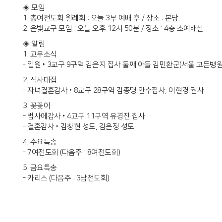
◈ 모임
1. 총여전도회 월례회 : 오늘 3부 예배 후 / 장소 : 본당
2. 은빛교구 모임 : 오늘 오후 12시 50분 / 장소 : 4층 소예배실
◈ 알림
1. 교우소식
- 입원 ‣ 3교구 9구역 김은지 집사 둘째 아들 김민환군(서울 고든병원
2. 식사대접
- 자녀결혼감사 ‣ 8교구 28구역 김종명 안수집사, 이현경 권사
3. 꽃꽃이
- 범사에감사 ‣ 4교구 11구역 유경진 집사
- 결혼감사 ‣ 김창현 성도, 김은정 성도
4. 수요특송
- 7여전도회 (다음주 : 8여전도회)
5. 금요특송
- 카리스 (다음주 : 3남전도회)