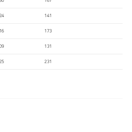
30
167
24
141
16
173
09
131
25
231