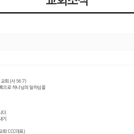
교회소식
회 (사 56:7)
 기록으로 하나님의 일하심을
니다.
보내기
선교회 CCC대표)