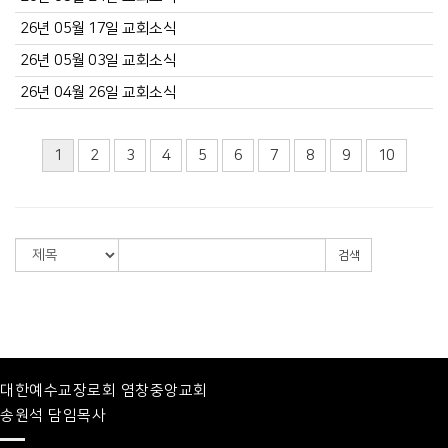
26년 05월 17일 교회소식
26년 05월 03일 교회소식
26년 04월 26일 교회소식
1
2
3
4
5
6
7
8
9
10
검색
대한예수교장로회 염창중앙교회
송원석 담임목사